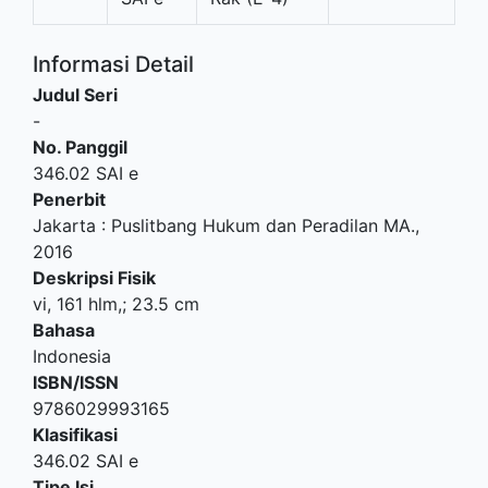
Informasi Detail
Judul Seri
-
No. Panggil
346.02 SAI e
Penerbit
Jakarta
:
Puslitbang Hukum dan Peradilan MA
.,
2016
Deskripsi Fisik
vi, 161 hlm,; 23.5 cm
Bahasa
Indonesia
ISBN/ISSN
9786029993165
Klasifikasi
346.02 SAI e
Tipe Isi