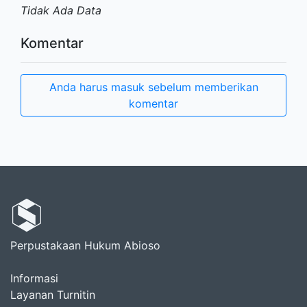
Tidak Ada Data
Komentar
Anda harus masuk sebelum memberikan
komentar
Perpustakaan Hukum Abioso
Informasi
Layanan Turnitin