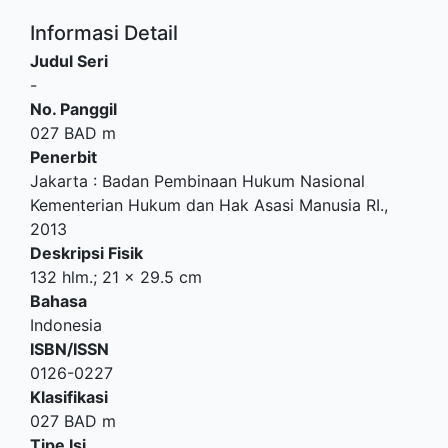
Informasi Detail
Judul Seri
-
No. Panggil
027 BAD m
Penerbit
Jakarta
:
Badan Pembinaan Hukum Nasional
Kementerian Hukum dan Hak Asasi Manusia RI
.,
2013
Deskripsi Fisik
132 hlm.; 21 x 29.5 cm
Bahasa
Indonesia
ISBN/ISSN
0126-0227
Klasifikasi
027 BAD m
Tipe Isi