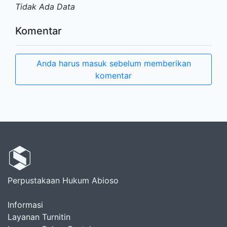
Tidak Ada Data
Komentar
Anda harus masuk sebelum memberikan
komentar
Perpustakaan Hukum Abioso
Informasi
Layanan Turnitin