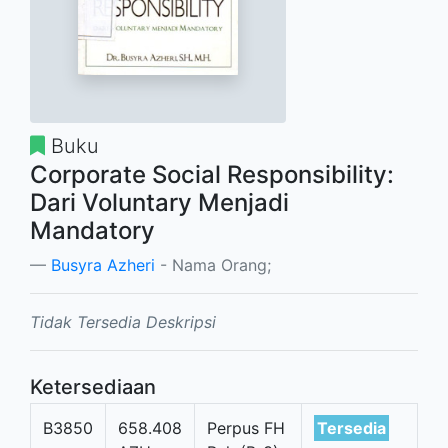
Buku
Corporate Social Responsibility:
Dari Voluntary Menjadi
Mandatory
Busyra Azheri
- Nama Orang;
Tidak Tersedia Deskripsi
Ketersediaan
B3850
658.408
Perpus FH
Tersedia