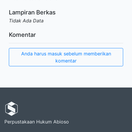
Lampiran Berkas
Tidak Ada Data
Komentar
Anda harus masuk sebelum memberikan
komentar
Perpustakaan Hukum Abioso