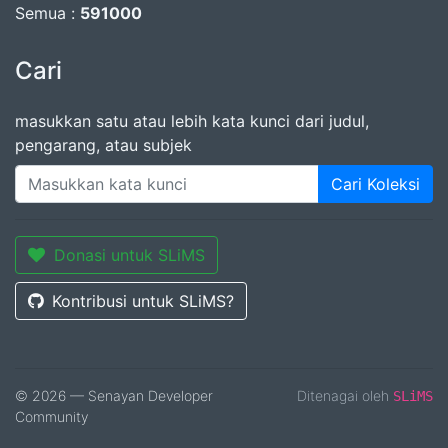
Semua :
591000
Cari
masukkan satu atau lebih kata kunci dari judul,
pengarang, atau subjek
Cari Koleksi
Donasi untuk SLiMS
Kontribusi untuk SLiMS?
© 2026 — Senayan Developer
Ditenagai oleh
SLiMS
Community