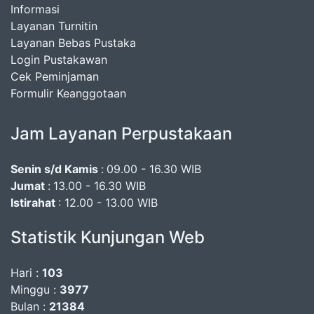
Informasi
Layanan Turnitin
Layanan Bebas Pustaka
Login Pustakawan
Cek Peminjaman
Formulir Keanggotaan
Jam Layanan Perpustakaan
Senin s/d Kamis
:
09.00 - 16.30 WIB
Jumat
:
13.00 - 16.30 WIB
Istirahat
: 12.00 - 13.00 WIB
Statistik Kunjungan Web
Hari :
103
Minggu :
3977
Bulan :
21384