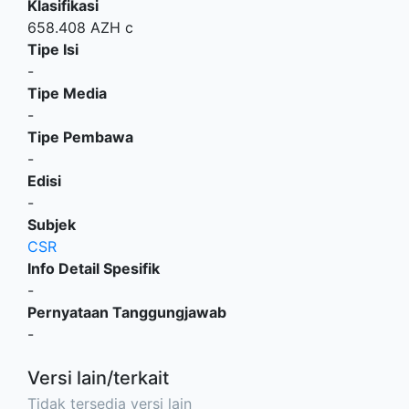
Klasifikasi
658.408 AZH c
Tipe Isi
-
Tipe Media
-
Tipe Pembawa
-
Edisi
-
Subjek
CSR
Info Detail Spesifik
-
Pernyataan Tanggungjawab
-
Versi lain/terkait
Tidak tersedia versi lain