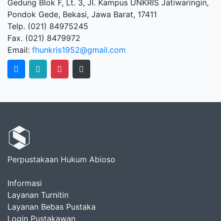
Gedung Blok F, Lt. 3, Jl. Kampus UNKRIS Jatiwaringin,
Pondok Gede, Bekasi, Jawa Barat, 17411
Telp. (021) 84975245
Fax. (021) 8479972
Email:
fhunkris1952@gmail.com
Perpustakaan Hukum Abioso
Informasi
Layanan Turnitin
Layanan Bebas Pustaka
Login Pustakawan