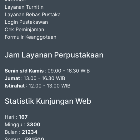
Layanan Turnitin
Layanan Bebas Pustaka
Login Pustakawan
Cek Peminjaman
Formulir Keanggotaan
Jam Layanan Perpustakaan
Senin s/d Kamis
:
09.00 - 16.30 WIB
Jumat
:
13.00 - 16.30 WIB
Istirahat
: 12.00 - 13.00 WIB
Statistik Kunjungan Web
Hari :
167
Minggu :
3300
Bulan :
21234
Semua :
591500